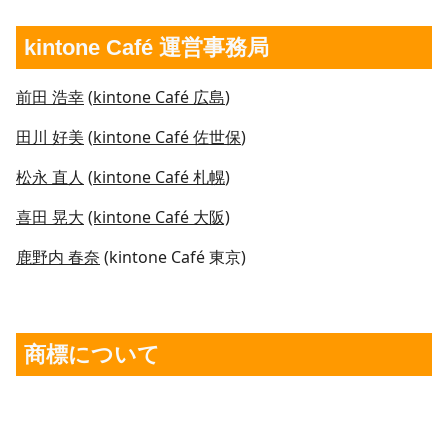
kintone Café 運営事務局
前田 浩幸
(
kintone Café 広島
)
田川 好美
(
kintone Café 佐世保
)
松永 直人
(
kintone Café 札幌
)
喜田 晃大
(kintone Café 大阪)
鹿野内 春奈
(kintone Café 東京)
商標について