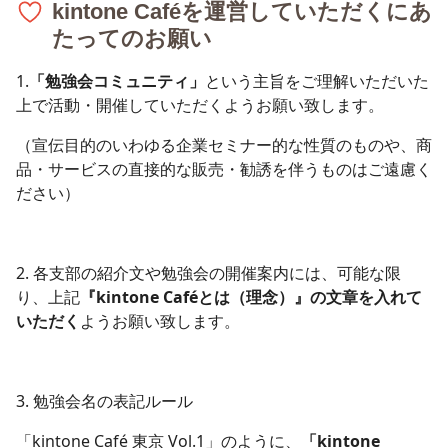
kintone Caféを運営していただくにあ
たってのお願い
1.
「勉強会コミュニティ」
という主旨をご理解いただいた
上で活動・開催していただくようお願い致します。
（宣伝目的のいわゆる企業セミナー的な性質のものや、商
品・サービスの直接的な販売・勧誘を伴うものはご遠慮く
ださい）
2. 各支部の紹介文や勉強会の開催案内には、可能な限
り、上記
『kintone Caféとは（理念）』の文章を入れて
いただく
ようお願い致します。
3. 勉強会名の表記ルール
「kintone Café 東京 Vol.1」のように、
「kintone