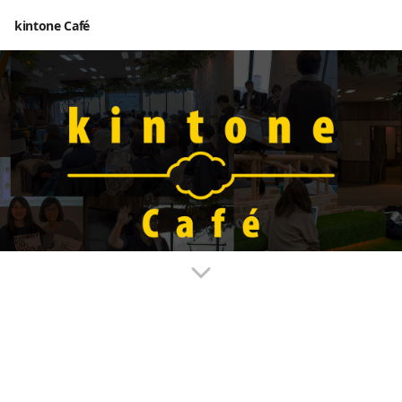
kintone Café