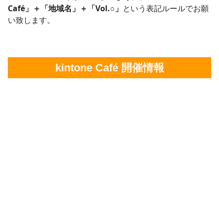
Café」＋「地域名」＋「Vol.○」
という表記ルールでお願
い致します。
kintone Café 開催情報