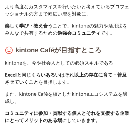
より高度なカスタマイズを行いたいと考えているプロフェ
ッショナルの方まで幅広い層を対象に、
楽しく学び・教え合う
ことで、kintoneの魅力や活用法を
みんなで共有するための
勉強会コミュニティ
です。
kintone Caféが目指すところ
kintoneを、今や社会人としての必須スキルである
Excelと同じくらいあるいはそれ以上の存在に育て・普及
させていくこと
を目指します。
また、kintone Caféを核としたkintoneエコシステムを醸
成し、
コミュニティに参加・貢献する個人とそれを支援する企業
にとってメリットのある場
にしていきます。