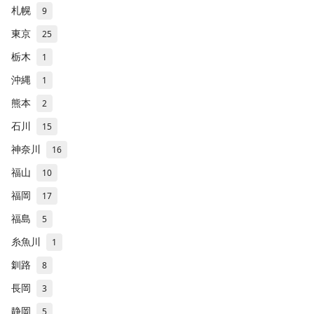
札幌
9
東京
25
栃木
1
沖縄
1
熊本
2
石川
15
神奈川
16
福山
10
福岡
17
福島
5
糸魚川
1
釧路
8
長岡
3
静岡
5