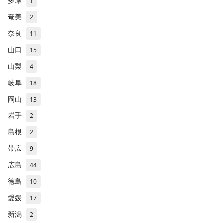
多摩
1
奄美
2
奈良
11
山口
15
山梨
4
岐阜
18
岡山
13
岩手
2
島根
2
帯広
9
広島
44
徳島
10
愛媛
17
新潟
2