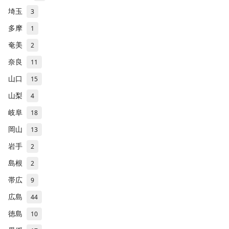
埼玉
3
多摩
1
奄美
2
奈良
11
山口
15
山梨
4
岐阜
18
岡山
13
岩手
2
島根
2
帯広
9
広島
44
徳島
10