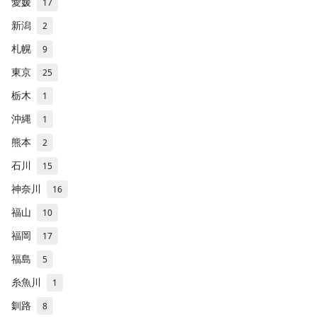
愛媛
17
新潟
2
札幌
9
東京
25
栃木
1
沖縄
1
熊本
2
石川
15
神奈川
16
福山
10
福岡
17
福島
5
糸魚川
1
釧路
8