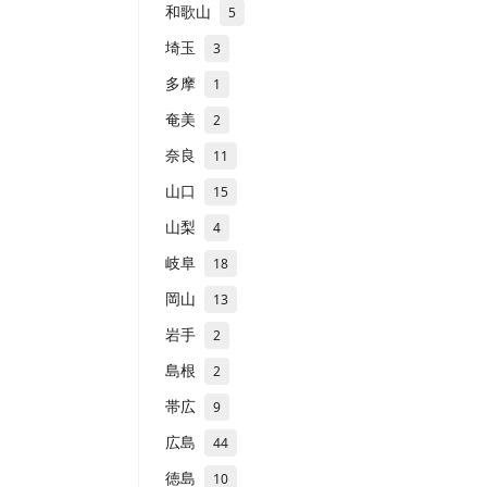
和歌山
5
埼玉
3
多摩
1
奄美
2
奈良
11
山口
15
山梨
4
岐阜
18
岡山
13
岩手
2
島根
2
帯広
9
広島
44
徳島
10