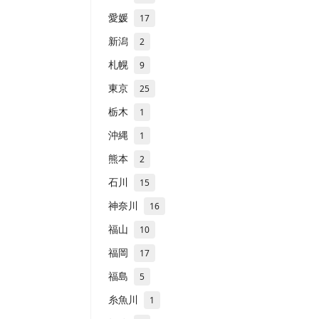
愛媛
17
新潟
2
札幌
9
東京
25
栃木
1
沖縄
1
熊本
2
石川
15
神奈川
16
福山
10
福岡
17
福島
5
糸魚川
1