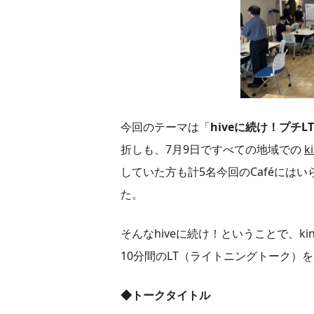
今回のテーマは「
hiveに続け！
プチL
折しも、7月9日ですべての地域での
k
していた方も計5名今回のCaféにはい
た。
そんなhiveに続け！ということで、k
10分間のLT（ライトニングトーク）
◆トークタイトル