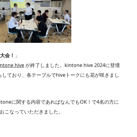
T大会！
」
intone hive
が終了しました。kintone hive 2024に登壇
らしており、各テーブルでhiveトークにも花が咲きまし
intoneに関する内容であればなんでもOK！で4名の方に
をおこなっていただきました。