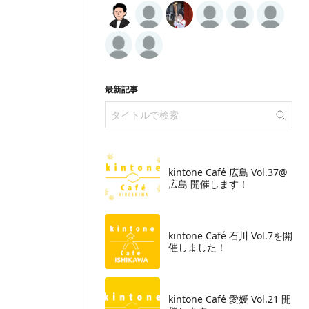
最新記事
kintone Café 広島 Vol.37@
広島 開催します！
​kintone Café 石川 Vol.7を開
催しました！
kintone Café 愛媛 Vol.21 開