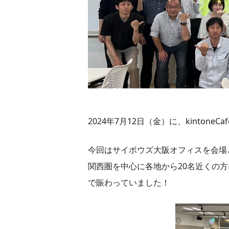
2024年7月12日（金）に、kintoneC
今回はサイボウズ大阪オフィスを会場
関西圏を中心に各地から20名近くの
で賑わっていました！