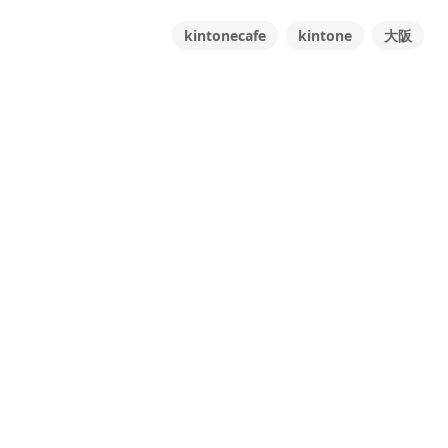
kintonecafe
kintone
大阪