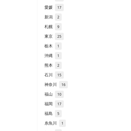
愛媛
17
新潟
2
札幌
9
東京
25
栃木
1
沖縄
1
熊本
2
石川
15
神奈川
16
福山
10
福岡
17
福島
5
糸魚川
1