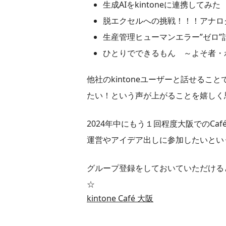
生成AIをkintoneに連携してみた
脱エクセルへの挑戦！！！アナロ
生産管理ヒューマンエラー”ゼロ
ひとりでできるもん ～よそ者・
他社のkintoneユーザーと話せる
たい！という声が上がることを嬉しく
2024年中にもう１回程度大阪でのCa
運営やアイデア出しに参加したいという
グループ登録をしておいていただける
☆
kintone Café 大阪