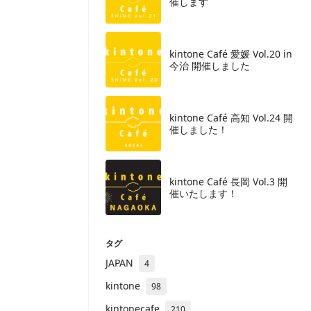
催します
kintone Café 愛媛 Vol.20 in
今治 開催しました
kintone Café 高知 Vol.24 開
催しました！
kintone Café 長岡 Vol.3 開
催いたします！
タグ
JAPAN
4
kintone
98
kintonecafe
210