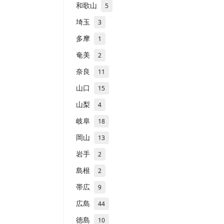
和歌山
5
埼玉
3
多摩
1
奄美
2
奈良
11
山口
15
山梨
4
岐阜
18
岡山
13
岩手
2
島根
2
帯広
9
広島
44
徳島
10