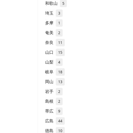
和歌山
5
埼玉
3
多摩
1
奄美
2
奈良
11
山口
15
山梨
4
岐阜
18
岡山
13
岩手
2
島根
2
帯広
9
広島
44
徳島
10