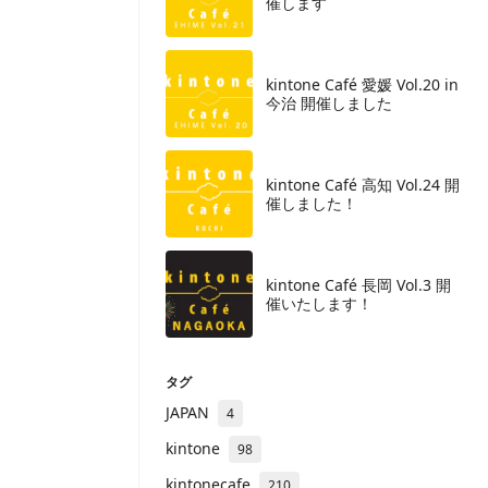
催します
kintone Café 愛媛 Vol.20 in
今治 開催しました
kintone Café 高知 Vol.24 開
催しました！
kintone Café 長岡 Vol.3 開
催いたします！
タグ
JAPAN
4
kintone
98
kintonecafe
210