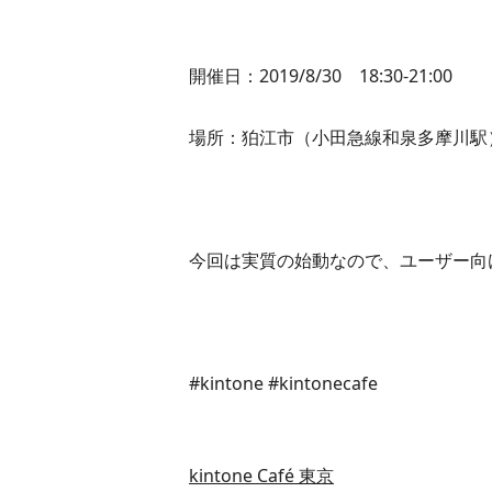
開催日：2019/8/30 18:30-21:00
場所：狛江市（小田急線和泉多摩川駅
今回は実質の始動なので、ユーザー向
#kintone #kintonecafe
kintone Café 東京