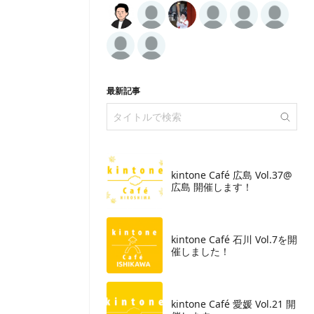
最新記事
kintone Café 広島 Vol.37@
広島 開催します！
​kintone Café 石川 Vol.7を開
催しました！
kintone Café 愛媛 Vol.21 開