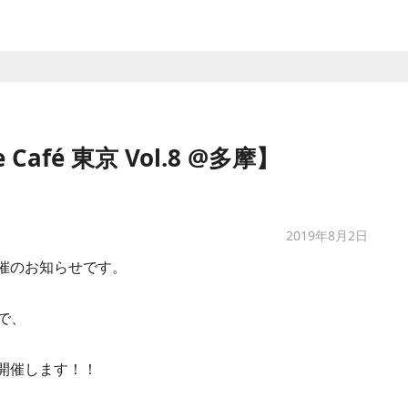
Café 東京 Vol.8 @多摩】
2019年8月2日
催のお知らせです。
で、
多摩】を開催します！！