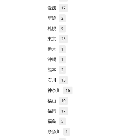
愛媛
17
新潟
2
札幌
9
東京
25
栃木
1
沖縄
1
熊本
2
石川
15
神奈川
16
福山
10
福岡
17
福島
5
糸魚川
1