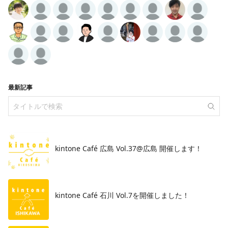
最新記事
kintone Café 広島 Vol.37@広島 開催します！
​kintone Café 石川 Vol.7を開催しました！