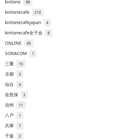
kintone
98
kintonecafe
210
kintonecafejapan
4
kintonecafe女子会
8
ONLINE
45
SORACOM
1
三重
15
京都
3
仙台
4
佐世保
3
信州
11
八戸
1
兵庫
7
千葉
2