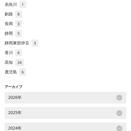
糸魚川
1
釧路
8
長岡
3
静岡
5
静岡東部伊豆
3
香川
6
高知
24
鹿児島
6
アーカイブ
2026年
2025年
2024年