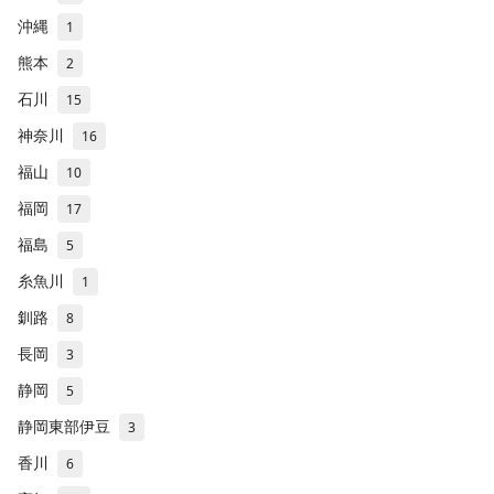
沖縄
1
熊本
2
石川
15
神奈川
16
福山
10
福岡
17
福島
5
糸魚川
1
釧路
8
長岡
3
静岡
5
静岡東部伊豆
3
香川
6