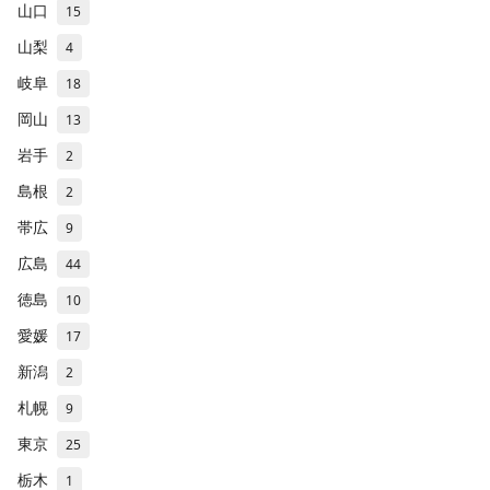
山口
15
山梨
4
岐阜
18
岡山
13
岩手
2
島根
2
帯広
9
広島
44
徳島
10
愛媛
17
新潟
2
札幌
9
東京
25
栃木
1