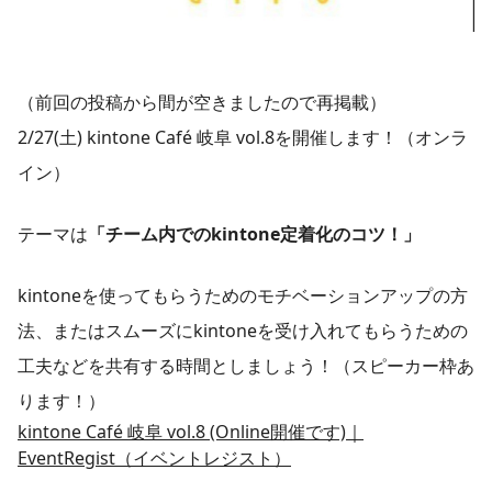
（前回の投稿から間が空きましたので再掲載）
2/27(土) kintone Café 岐阜 vol.8を開催します！（オンラ
イン）
テーマは
「チーム内でのkintone定着化のコツ！」
kintoneを使ってもらうためのモチベーションアップの方
法、またはスムーズにkintoneを受け入れてもらうための
工夫などを共有する時間としましょう！（スピーカー枠あ
ります！）
kintone Café 岐阜 vol.8 (Online開催です)｜
EventRegist（イベントレジスト）