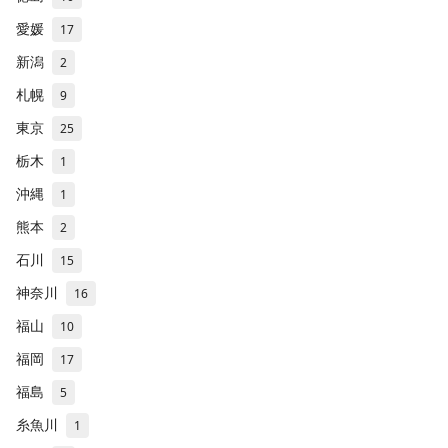
愛媛
17
新潟
2
札幌
9
東京
25
栃木
1
沖縄
1
熊本
2
石川
15
神奈川
16
福山
10
福岡
17
福島
5
糸魚川
1