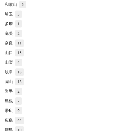
和歌山
5
埼玉
3
多摩
1
奄美
2
奈良
11
山口
15
山梨
4
岐阜
18
岡山
13
岩手
2
島根
2
帯広
9
広島
44
徳島
10