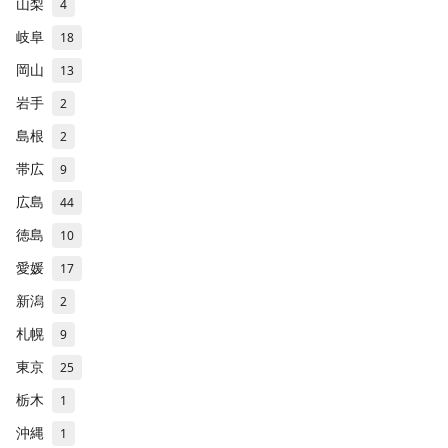
山梨
4
岐阜
18
岡山
13
岩手
2
島根
2
帯広
9
広島
44
徳島
10
愛媛
17
新潟
2
札幌
9
東京
25
栃木
1
沖縄
1