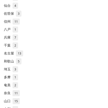
仙台
4
佐世保
3
信州
11
八戸
1
兵庫
7
千葉
2
名古屋
13
和歌山
5
埼玉
3
多摩
1
奄美
2
奈良
11
山口
15