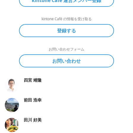
kintone Café 運営メンバー登録
kintone Café の情報を受け取る
登録する
お問い合わせフォーム
お問い合わせ
四宮 靖隆
前田 浩幸
田川 好美