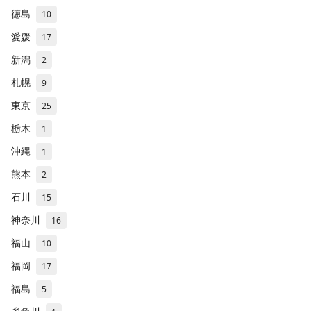
徳島
10
愛媛
17
新潟
2
札幌
9
東京
25
栃木
1
沖縄
1
熊本
2
石川
15
神奈川
16
福山
10
福岡
17
福島
5