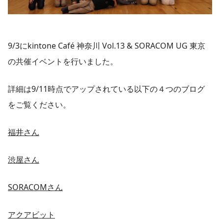
9/3にkintone Café 神奈川 Vol.13 & SORACOM UG 東京
の共催イベントを行いました。
詳細は9/11時点でアップされている以下の４つのブログ
をご覧ください。
福井さん
渋屋さん
SORACOMさん
アクアビット