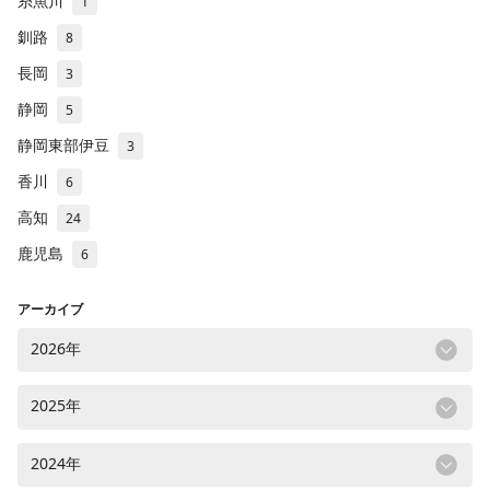
糸魚川
1
釧路
8
長岡
3
静岡
5
静岡東部伊豆
3
香川
6
高知
24
鹿児島
6
アーカイブ
2026年
2025年
2024年