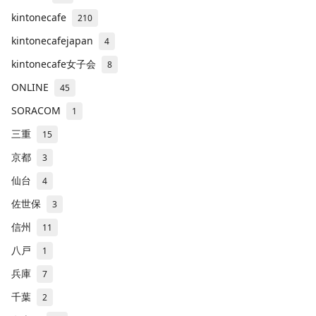
kintonecafe
210
kintonecafejapan
4
kintonecafe女子会
8
ONLINE
45
SORACOM
1
三重
15
京都
3
仙台
4
佐世保
3
信州
11
八戸
1
兵庫
7
千葉
2