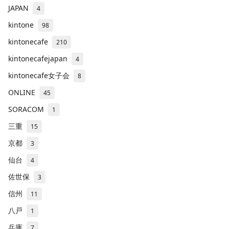
JAPAN
4
kintone
98
kintonecafe
210
kintonecafejapan
4
kintonecafe女子会
8
ONLINE
45
SORACOM
1
三重
15
京都
3
仙台
4
佐世保
3
信州
11
八戸
1
兵庫
7