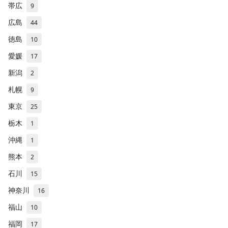
帯広
9
広島
44
徳島
10
愛媛
17
新潟
2
札幌
9
東京
25
栃木
1
沖縄
1
熊本
2
石川
15
神奈川
16
福山
10
福岡
17