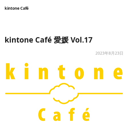
kintone Café
kintone Café 愛媛 Vol.17
2023年8月23日