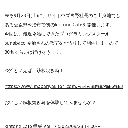
来る9月23日(土)に、サイボウズ青野社長のご出身地でも
ある愛媛県今治市で初のkintone Caféを開催します。
今回は、最近今治にできたプログラミングスクール
sunabaco 今治さんの教室をお借りして開催しますので、
30名くらいは行けそうです。
今治といえば、鉄板焼き時！
https://www.imabariyakitori.com/%E4%BB%8A%E6%B2%B
おいしい鉄板焼き鳥を体験してみませんか？
kintone Café 愛媛 Vol.17 (2023/09/23 14:00〜)