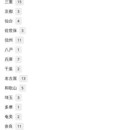
三重
15
京都
3
仙台
4
佐世保
3
信州
11
八戸
1
兵庫
7
千葉
2
名古屋
13
和歌山
5
埼玉
3
多摩
1
奄美
2
奈良
11