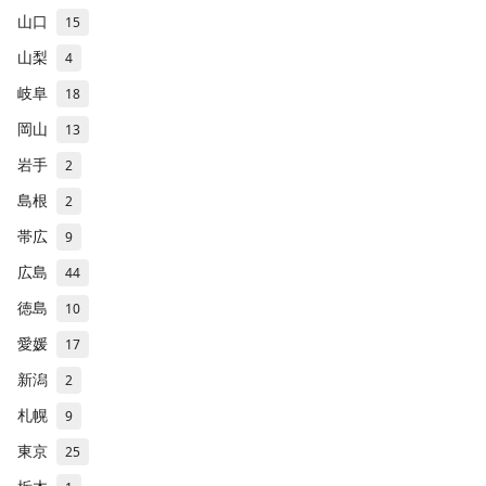
山口
15
山梨
4
岐阜
18
岡山
13
岩手
2
島根
2
帯広
9
広島
44
徳島
10
愛媛
17
新潟
2
札幌
9
東京
25