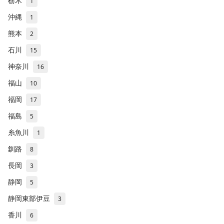
栃木
1
沖縄
1
熊本
2
石川
15
神奈川
16
福山
10
福岡
17
福島
5
糸魚川
1
釧路
8
長岡
3
静岡
5
静岡東部伊豆
3
香川
6