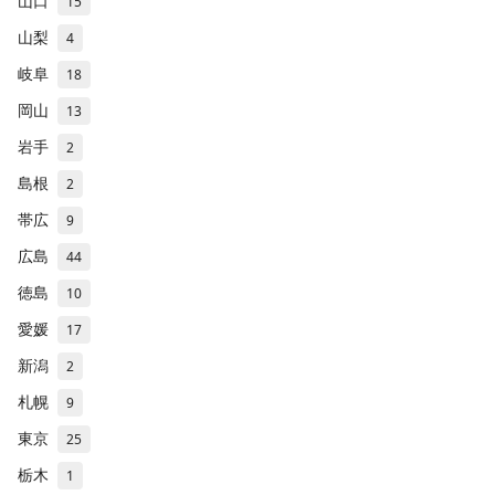
山口
15
山梨
4
岐阜
18
岡山
13
岩手
2
島根
2
帯広
9
広島
44
徳島
10
愛媛
17
新潟
2
札幌
9
東京
25
栃木
1