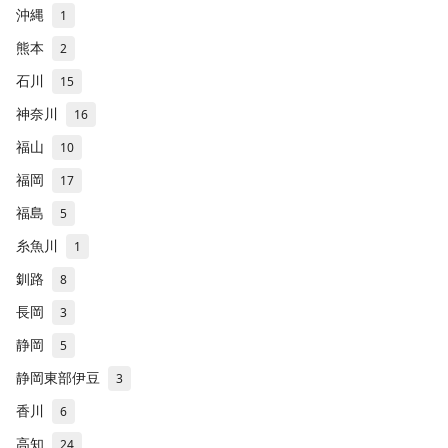
沖縄
1
熊本
2
石川
15
神奈川
16
福山
10
福岡
17
福島
5
糸魚川
1
釧路
8
長岡
3
静岡
5
静岡東部伊豆
3
香川
6
高知
24