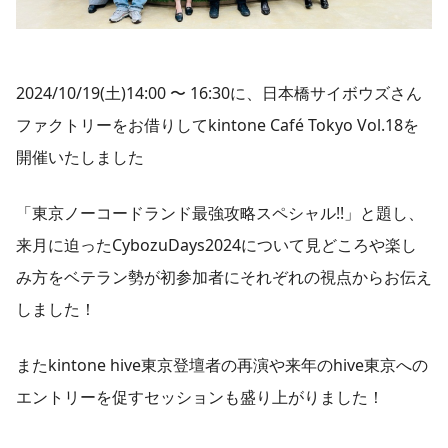
2024/10/19(土)14:00 〜 16:30に、日本橋サイボウズさん
ファクトリーをお借りしてkintone Café Tokyo Vol.18を
開催いたしました
「東京ノーコードランド最強攻略スペシャル!!」と題し、
来月に迫ったCybozuDays2024について見どころや楽し
み方をベテラン勢が初参加者にそれぞれの視点からお伝え
しました！
またkintone hive東京登壇者の再演や来年のhive東京への
エントリーを促すセッションも盛り上がりました！