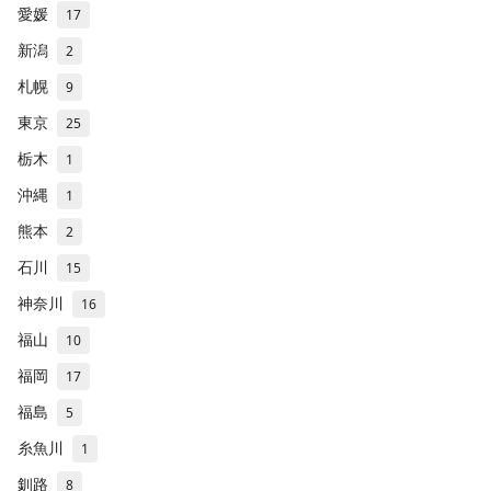
愛媛
17
新潟
2
札幌
9
東京
25
栃木
1
沖縄
1
熊本
2
石川
15
神奈川
16
福山
10
福岡
17
福島
5
糸魚川
1
釧路
8