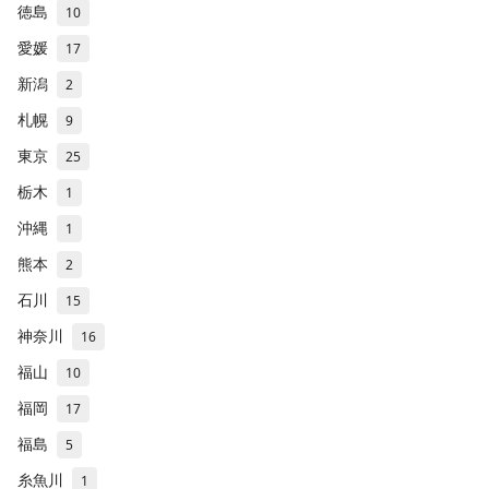
徳島
10
愛媛
17
新潟
2
札幌
9
東京
25
栃木
1
沖縄
1
熊本
2
石川
15
神奈川
16
福山
10
福岡
17
福島
5
糸魚川
1