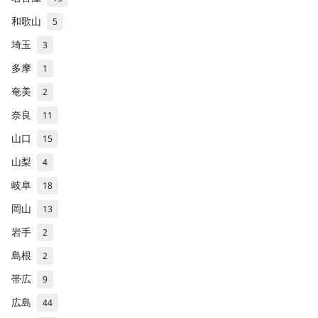
和歌山
5
埼玉
3
多摩
1
奄美
2
奈良
11
山口
15
山梨
4
岐阜
18
岡山
13
岩手
2
島根
2
帯広
9
広島
44