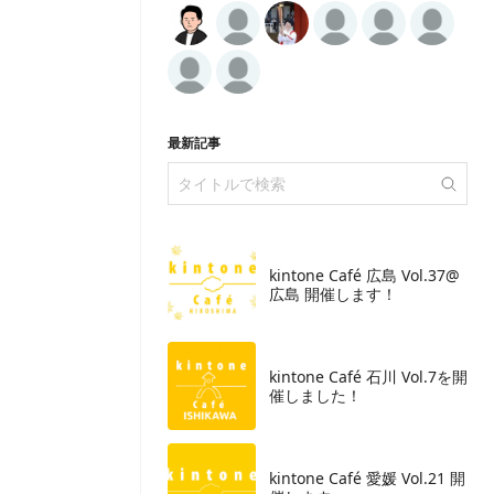
最新記事
kintone Café 広島 Vol.37@
広島 開催します！
​kintone Café 石川 Vol.7を開
催しました！
kintone Café 愛媛 Vol.21 開