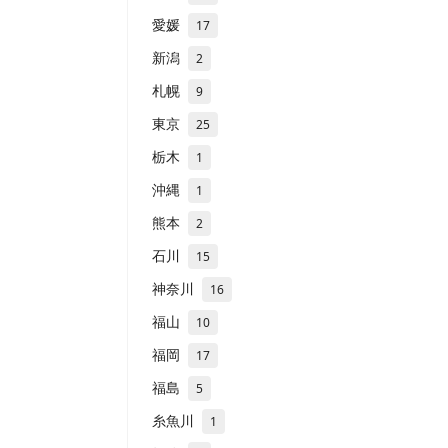
愛媛
17
新潟
2
札幌
9
東京
25
栃木
1
沖縄
1
熊本
2
石川
15
神奈川
16
福山
10
福岡
17
福島
5
糸魚川
1