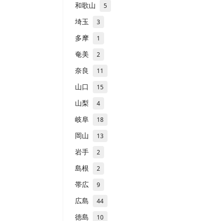
和歌山
5
埼玉
3
多摩
1
奄美
2
奈良
11
山口
15
山梨
4
岐阜
18
岡山
13
岩手
2
島根
2
帯広
9
広島
44
徳島
10