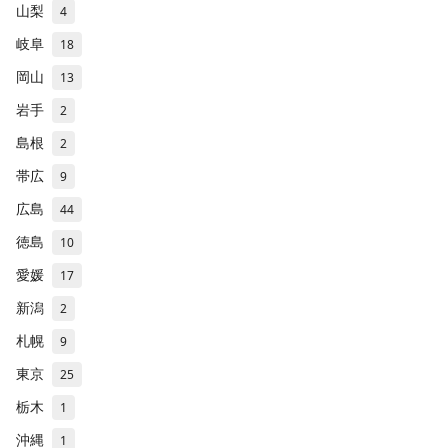
山梨
4
岐阜
18
岡山
13
岩手
2
島根
2
帯広
9
広島
44
徳島
10
愛媛
17
新潟
2
札幌
9
東京
25
栃木
1
沖縄
1