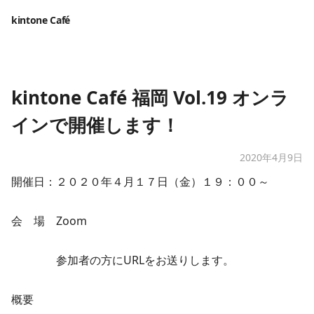
kintone Café
kintone Café 福岡 Vol.19 オンラ
インで開催します！
2020年4月9日
​​開催日：２０２０年４月１７日（金）１９：００～
会 場 Zoom
参加者の方にURLをお送りします。
概要