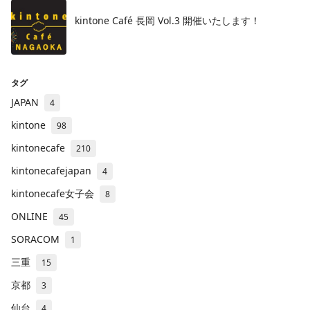
kintone Café 長岡 Vol.3 開催いたします！
タグ
JAPAN
4
kintone
98
kintonecafe
210
kintonecafejapan
4
kintonecafe女子会
8
ONLINE
45
SORACOM
1
三重
15
京都
3
仙台
4