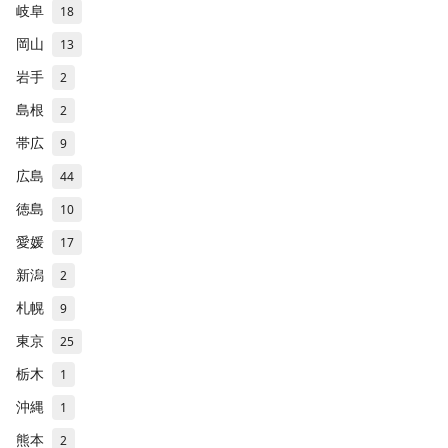
岐阜
18
岡山
13
岩手
2
島根
2
帯広
9
広島
44
徳島
10
愛媛
17
新潟
2
札幌
9
東京
25
栃木
1
沖縄
1
熊本
2