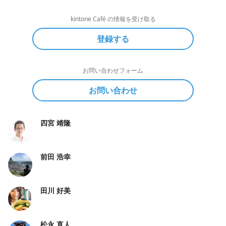
kintone Café の情報を受け取る
登録する
お問い合わせフォーム
お問い合わせ
四宮 靖隆
前田 浩幸
田川 好美
松永 直人