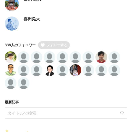
喜田晃大
338人のフォロワー
フォローする
最新記事