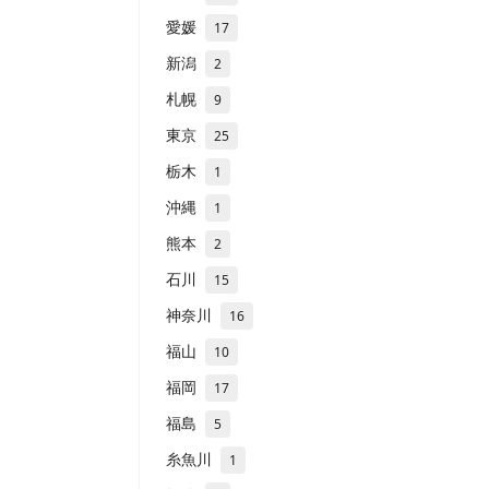
愛媛
17
新潟
2
札幌
9
東京
25
栃木
1
沖縄
1
熊本
2
石川
15
神奈川
16
福山
10
福岡
17
福島
5
糸魚川
1