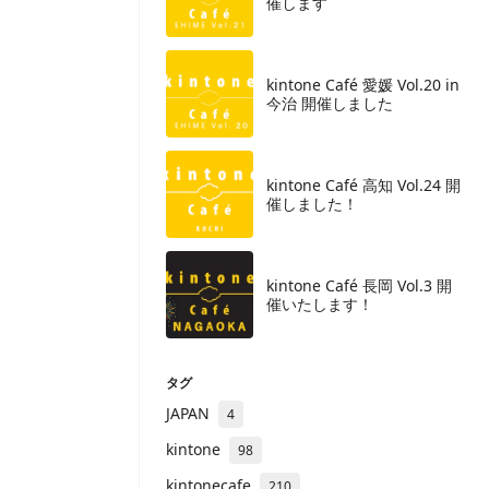
催します
kintone Café 愛媛 Vol.20 in
今治 開催しました
kintone Café 高知 Vol.24 開
催しました！
kintone Café 長岡 Vol.3 開
催いたします！
タグ
JAPAN
4
kintone
98
kintonecafe
210