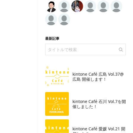
最新記事
kintone Café 広島 Vol.37@
広島 開催します！
​kintone Café 石川 Vol.7を開
催しました！
kintone Café 愛媛 Vol.21 開