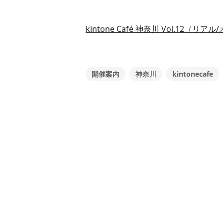
kintone Café 神奈川 Vol.12（リアル/
開催案内
神奈川
kintonecafe