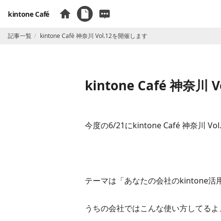
kintone Café
記事一覧
kintone Café 神奈川 Vol.12を開催します
kintone Café 神奈川
今度の6/21にkintone Café 神奈川
テーマは「あなたの会社のkintone
うちの会社ではこんな使い方してるよ