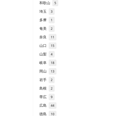
和歌山
5
埼玉
3
多摩
1
奄美
2
奈良
11
山口
15
山梨
4
岐阜
18
岡山
13
岩手
2
島根
2
帯広
9
広島
44
徳島
10