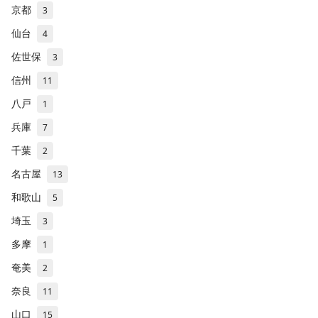
京都
3
仙台
4
佐世保
3
信州
11
八戸
1
兵庫
7
千葉
2
名古屋
13
和歌山
5
埼玉
3
多摩
1
奄美
2
奈良
11
山口
15