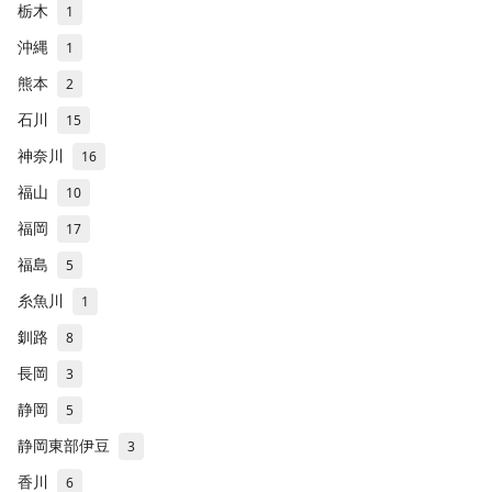
栃木
1
沖縄
1
熊本
2
石川
15
神奈川
16
福山
10
福岡
17
福島
5
糸魚川
1
釧路
8
長岡
3
静岡
5
静岡東部伊豆
3
香川
6