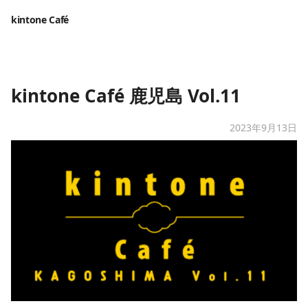
kintone Café
kintone Café 鹿児島 Vol.11
2023年9月13日