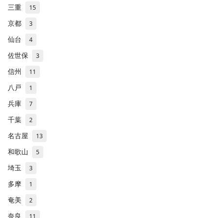
三重
15
京都
3
仙台
4
佐世保
3
信州
11
八戸
1
兵庫
7
千葉
2
名古屋
13
和歌山
5
埼玉
3
多摩
1
奄美
2
奈良
11