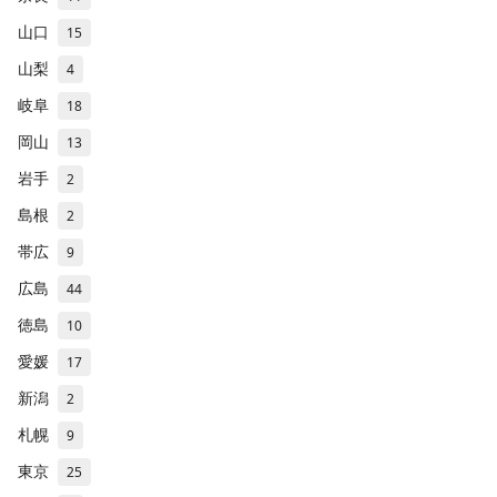
山口
15
山梨
4
岐阜
18
岡山
13
岩手
2
島根
2
帯広
9
広島
44
徳島
10
愛媛
17
新潟
2
札幌
9
東京
25