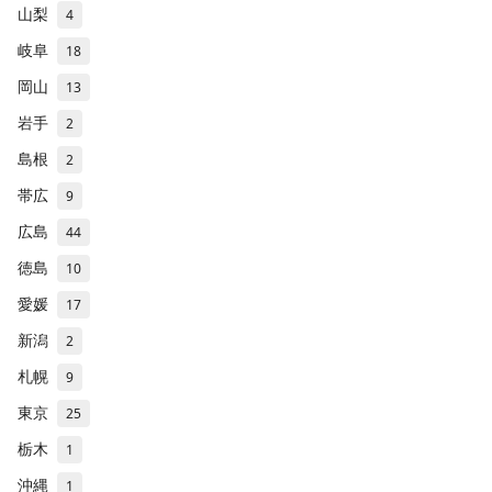
山梨
4
岐阜
18
岡山
13
岩手
2
島根
2
帯広
9
広島
44
徳島
10
愛媛
17
新潟
2
札幌
9
東京
25
栃木
1
沖縄
1